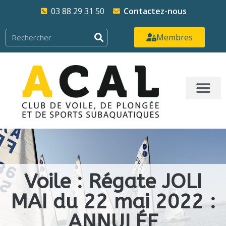
03 88 29 31 50
Contactez-nous
Membres
Voile : Régate JOLI
MAI du 22 mai 2022 :
ANNULÉE