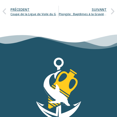
PRÉCEDENT
SUIVANT
Coupe de la Ligue de Voile du Grand Est & Critérium Régional
Plongée : Baptêmes à la Gravière du Fort – Samedi 18 juin 2022