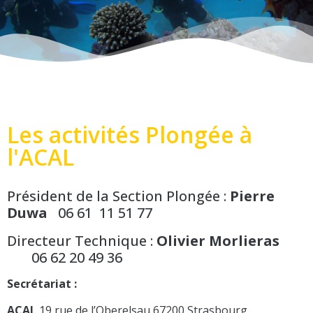
Les activités Plongée à
l'ACAL
Président de la Section Plongée :
Pierre
Duwa
06 61 11 51 77
Directeur Technique :
Olivier
Morlieras
06 62 20 49 36
Secrétariat :
ACAL
19 rue de l’Oberelsau 67200 Strasbourg