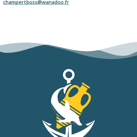
champertboss@wanadoo.fr