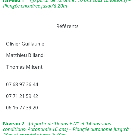
Plongée encadrée jusqu’à 20m
Référents
Olivier Guillaume
Matthieu Billandi
Thomas Milcent
07 68 97 36 44
07 71 21 59 42
06 16 77 39 20
Niveau 2
(
à partir de 16 ans + N1 et 14 ans sous
conditions- Autonomie 16 ans) – Plongée autonome jusqu’à