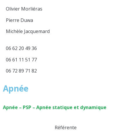
Olivier Morliéras
Pierre Duwa
Michèle Jacquemard
06 62 20 49 36
06 61 11 51 77
06 72 89 71 82
Apnée
Apnée – PSP – Apnée statique et dynamique
Référente