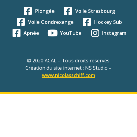
Plongée
Voile Strasbourg
Voile Gondrexange
Hockey Sub
Apnée
YouTube
Instagram
© 2020 ACAL – Tous droits réservés.
Création du site internet : NS Studio –
www.nicolasschiff.com