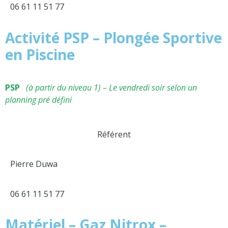
06 61 11 51 77
Activité PSP – Plongée Sportive
en Piscine
PSP
(à partir du niveau 1) – Le vendredi soir selon un
planning pré défini
Référent
Pierre Duwa
06 61 11 51 77
Matériel – Gaz Nitrox –