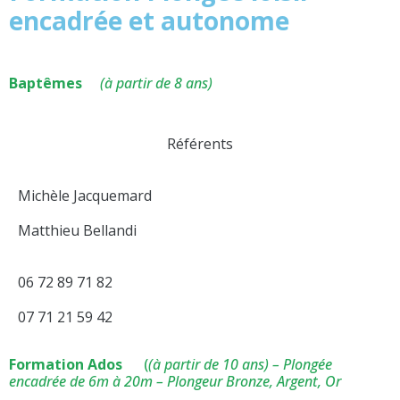
encadrée et autonome
Baptêmes
(à partir de 8 ans)
Référents
Michèle Jacquemard
Matthieu Bellandi
06 72 89 71 82
07 71 21 59 42
Formation Ados
(
(à partir de 10 ans) – Plongée
encadrée de 6m à 20m – Plongeur Bronze, Argent, Or