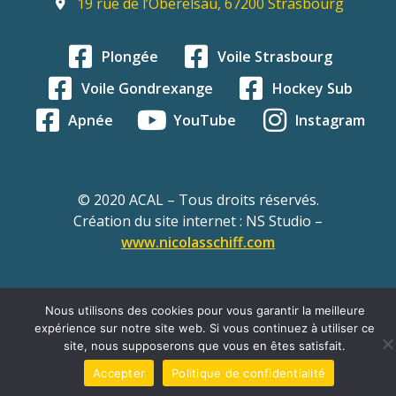
19 rue de l’Oberelsau, 67200 Strasbourg
Plongée
Voile Strasbourg
Voile Gondrexange
Hockey Sub
Apnée
YouTube
Instagram
© 2020 ACAL – Tous droits réservés.
Création du site internet : NS Studio –
www.nicolasschiff.com
Nous utilisons des cookies pour vous garantir la meilleure
expérience sur notre site web. Si vous continuez à utiliser ce
site, nous supposerons que vous en êtes satisfait.
Accepter
Politique de confidentialité