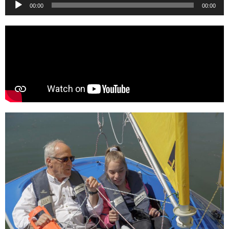
Lecteur
00:00
00:00
audio