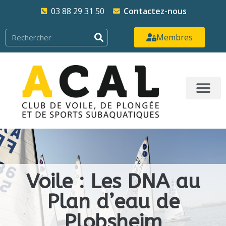
03 88 29 31 50
Contactez-nous
Membres
Voile : Les DNA au
Plan d’eau de
Plobsheim