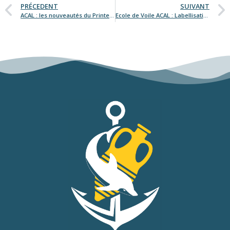
PRÉCEDENT
SUIVANT
ACAL : les nouveautés du Printemps 2023
Ecole de Voile ACAL : Labellisation 2023