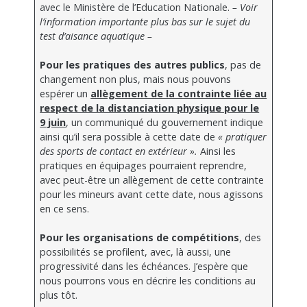
avec le Ministère de l’Education Nationale.
– Voir
l’information importante plus bas sur le sujet du
test d’aisance aquatique –
Pour les pratiques des autres publics
, pas de
changement non plus, mais nous pouvons
espérer un
allègement de la contrainte liée au
respect de la distanciation physique pour le
9 juin
, un communiqué du gouvernement indique
ainsi qu’il sera possible à cette date de
« pratiquer
des sports de contact en extérieur ».
Ainsi les
pratiques en équipages pourraient reprendre,
avec peut-être un allègement de cette contrainte
pour les mineurs avant cette date, nous agissons
en ce sens.
Pour les organisations de compétitions
, des
possibilités se profilent, avec, là aussi, une
progressivité dans les échéances. J’espère que
nous pourrons vous en décrire les conditions au
plus tôt.