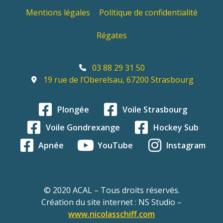
Mentions légales
Politique de confidentialité
Régates
03 88 29 31 50
19 rue de l’Oberelsau, 67200 Strasbourg
Plongée
Voile Strasbourg
Voile Gondrexange
Hockey Sub
Apnée
YouTube
Instagram
© 2020 ACAL – Tous droits réservés.
Création du site internet : NS Studio –
www.nicolasschiff.com