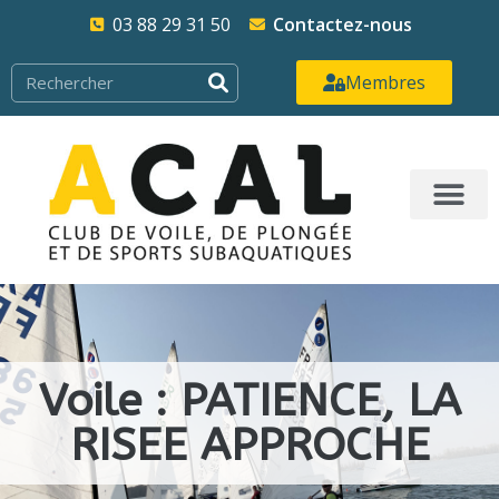
03 88 29 31 50
Contactez-nous
Membres
Voile : PATIENCE, LA
RISEE APPROCHE