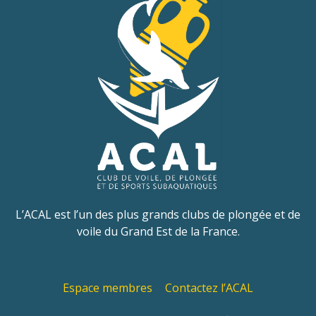
L’ACAL est l’un des plus grands clubs de plongée et de
voile du Grand Est de la France.
Espace membres
Contactez l’ACAL