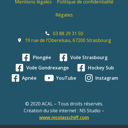
Mentions légales
Politique de confidentialité
Régates
03 88 29 31 50
19 rue de l’Oberelsau, 67200 Strasbourg
Plongée
Voile Strasbourg
Voile Gondrexange
Hockey Sub
Apnée
YouTube
Instagram
© 2020 ACAL – Tous droits réservés.
Création du site internet : NS Studio –
www.nicolasschiff.com