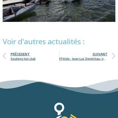
Voir d'autres actualités :
PRÉCEDENT
SUIVANT
Soutiens ton club
FFVoile : Jean-Luc Denéchau, nouveau Président