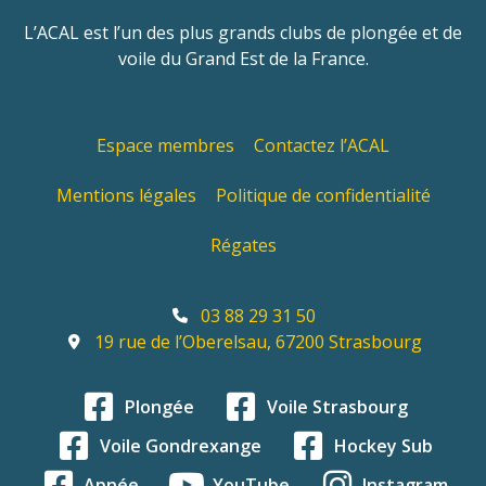
L’ACAL est l’un des plus grands clubs de plongée et de
voile du Grand Est de la France.
Espace membres
Contactez l’ACAL
Mentions légales
Politique de confidentialité
Régates
03 88 29 31 50
19 rue de l’Oberelsau, 67200 Strasbourg
Plongée
Voile Strasbourg
Voile Gondrexange
Hockey Sub
Apnée
YouTube
Instagram