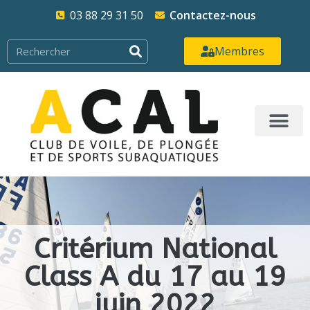
03 88 29 31 50
Contactez-nous
Membres
Critérium National
Class A du 17 au 19
juin 2022