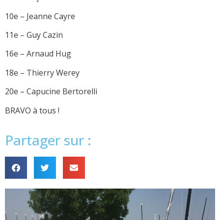
10e – Jeanne Cayre
11e – Guy Cazin
16e – Arnaud Hug
18e – Thierry Werey
20e – Capucine Bertorelli
BRAVO à tous !
Partager sur :